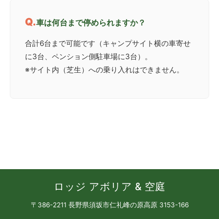
車は何台まで停められますか？
合計6台まで可能です（キャンプサイト横の車寄せ
に3台、ペンション側駐車場に3台）。
※サイト内（芝生）への乗り入れはできません。
ロッジ アボリア & 空庭
〒386-2211 長野県須坂市仁礼峰の原高原 3153-166