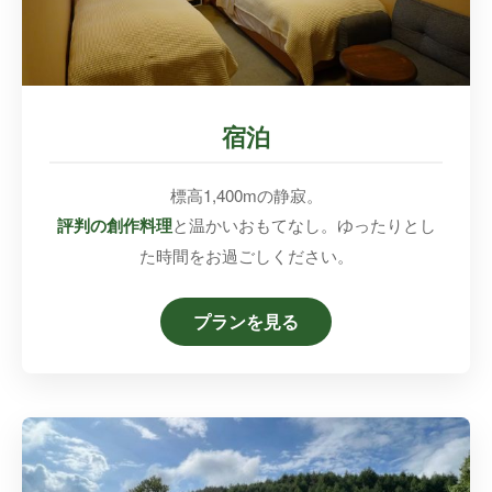
宿泊
標高1,400mの静寂。
評判の創作料理
と温かいおもてなし。ゆったりとし
た時間をお過ごしください。
プランを見る