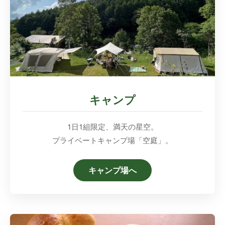
キャンプ
1日1組限定、満天の星空。
プライベートキャンプ場「空庭」。
キャンプ場へ